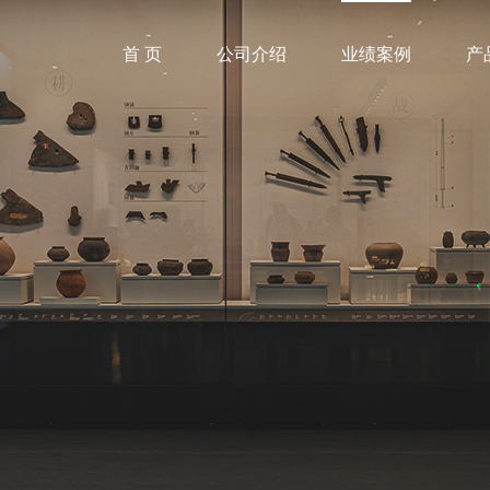
首 页
公司介绍
业绩案例
产