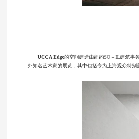
UCCA Edge
的空间建造由纽约SO – IL建筑
外知名艺术家的展览，其中包括专为上海观众特别呈