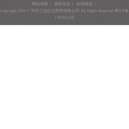
网站地图
版权信息
友情链接
Copyright 2020 广州市三信红日照明有限公司 All Rights Reserved
粤ICP备
17059515号